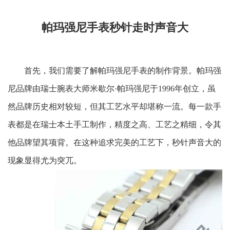
帕玛强尼手表秒针走时声音大
首先，我们需要了解帕玛强尼手表的制作背景。帕玛强
尼品牌由瑞士腕表大师米歇尔·帕玛强尼于1996年创立，虽
然品牌历史相对较短，但其工艺水平却堪称一流。每一款手
表都是在瑞士本土手工制作，精度之高、工艺之精细，令其
他品牌望其项背。在这种追求完美的工艺下，秒针声音大的
现象显得尤为突兀。