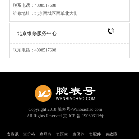
联系电话：4008517608
维修地址：北京西城区西单北大街
北京维修服务中心
联系电话：4008517608
Copyright 2018 腕表号-Wanbiaohao.com
All Rights Reserved.京 ICP 备 19039311号
表资讯
查价格
查网点
表医生
表保养
表配件
表故障