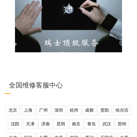
全国维修客服中心
北京
上海
广州
深圳
杭州
成都
贵阳
哈尔滨
沈阳
天津
济南
昆明
南京
青岛
武汉
郑州