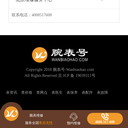
联系电话：4008517608
Copyright 2018 腕表号-Wanbiaohao.com
All Rights Reserved.京 ICP 备 19039311号
表资讯
查价格
查网点
表医生
表保养
表配件
表故障
腕表维修
4008-517-608
服务全国
售后无忧
预约维修