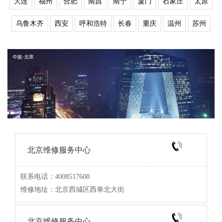
大连
福州
合肥
南昌
南宁
厦门
石家庄
太原
乌鲁木齐
西安
呼和浩特
长春
重庆
温州
苏州
北京维修服务中心
联系电话：4008517608
维修地址：北京西城区西单北大街
北京维修服务中心