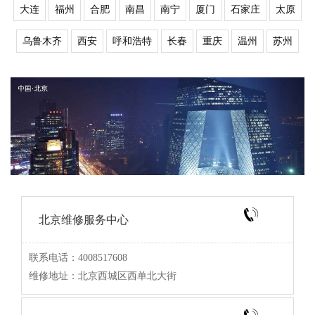
大连
福州
合肥
南昌
南宁
厦门
石家庄
太原
乌鲁木齐
西安
呼和浩特
长春
重庆
温州
苏州
北京维修服务中心
联系电话：4008517608
维修地址：北京西城区西单北大街